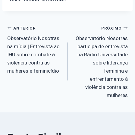
Navegação
ANTERIOR
PRÓXIMO
Observatório Nosotras
Observatório Nosotras
de
na mídia | Entrevista ao
participa de entrevista
IHU sobre combate à
na Rádio Universidade
Post
violência contra as
sobre liderança
mulheres e feminicídio
feminina e
enfrentamento à
violência contra as
mulheres