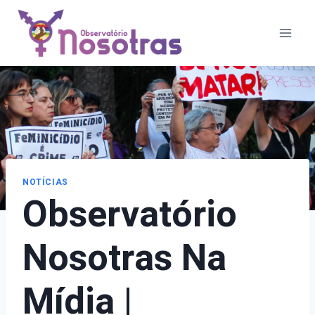
Pular
para
o
Conteúdo
NOTÍCIAS
Observatório
Nosotras Na
Mídia |