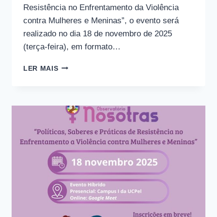
Resistência no Enfrentamento da Violência
contra Mulheres e Meninas”, o evento será
realizado no dia 18 de novembro de 2025
(terça-feira), em formato…
ESTÃO
LER MAIS
ABERTAS
AS
INSCRIÇÕES
PARA
O
III
SEMINÁRIO
DO
OBSERVATÓRIO
NOSOTRAS