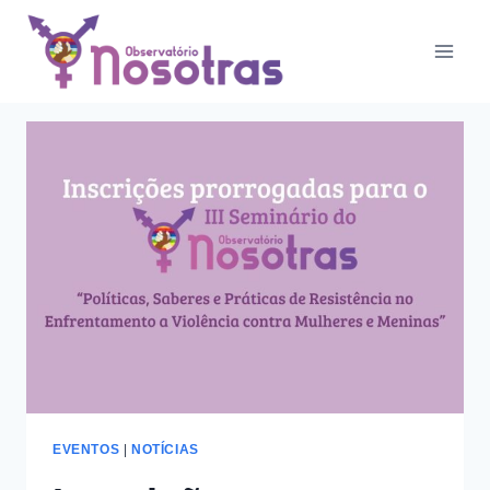
Pular
para
Eventos
o
Conteúdo
EVENTOS
|
NOTÍCIAS