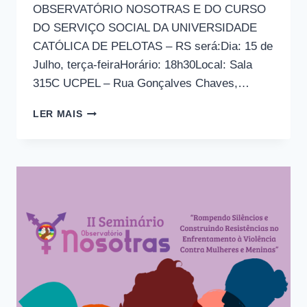
OBSERVATÓRIO NOSOTRAS E DO CURSO
DO SERVIÇO SOCIAL DA UNIVERSIDADE
CATÓLICA DE PELOTAS – RS será:Dia: 15 de
Julho, terça-feiraHorário: 18h30Local: Sala
315C UCPEL – Rua Gonçalves Chaves,…
ATENÇÃO
LER MAIS
MULHERES
UNIVERSIDADE
CATÓLICA
DE
PELOTAS