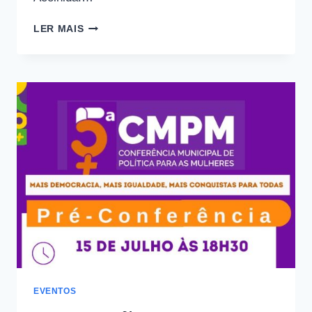
O
LER MAIS
OBSERVATÓRIO
NOSOTRAS
CONVIDA
VOCÊ
PARA
UM
ENCONTRO
DE
ESCUTA,
DEBATE
E
CONSTRUÇÃO
COLETIVA
NO
AGOSTO
LILÁS
–
COM
EVENTOS
APRESENTAÇÃO