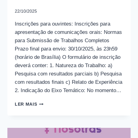
22/10/2025
Inscrições para ouvintes: Inscrições para
apresentação de comunicações orais: Normas
para Submissão de Trabalhos Completos
Prazo final para envio: 30/10/2025, às 23h59
(horário de Brasília) O formulário de inscrição
deverá conter: 1. Natureza do Trabalho: a)
Pesquisa com resultados parciais b) Pesquisa
com resultados finais c) Relato de Experiência
2. Indicação do Eixo Temático: No momento…
NORMAS
LER MAIS
PARA
SUBMISSÃO
DE
TRABALHOS
COMPLETOS