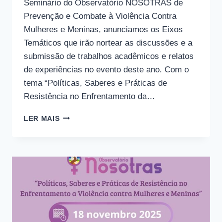
Seminário do Observatório NOSOTRAS de
Prevenção e Combate à Violência Contra
Mulheres e Meninas, anunciamos os Eixos
Temáticos que irão nortear as discussões e a
submissão de trabalhos acadêmicos e relatos
de experiências no evento deste ano. Com o
tema “Políticas, Saberes e Práticas de
Resistência no Enfrentamento da…
CONHEÇA
LER MAIS
OS
EIXOS
TEMÁTICOS
DO
III
SEMINÁRIO
DO
OBSERVATÓRIO
NOSOTRAS