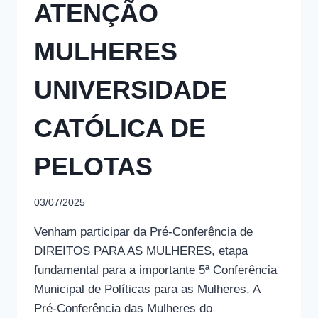
ATENÇÃO
DO
II
BOLETIM
MULHERES
TÉCNICO.
UNIVERSIDADE
CATÓLICA DE
PELOTAS
03/07/2025
Venham participar da Pré-Conferência de
DIREITOS PARA AS MULHERES, etapa
fundamental para a importante 5ª Conferência
Municipal de Políticas para as Mulheres. A
Pré-Conferência das Mulheres do