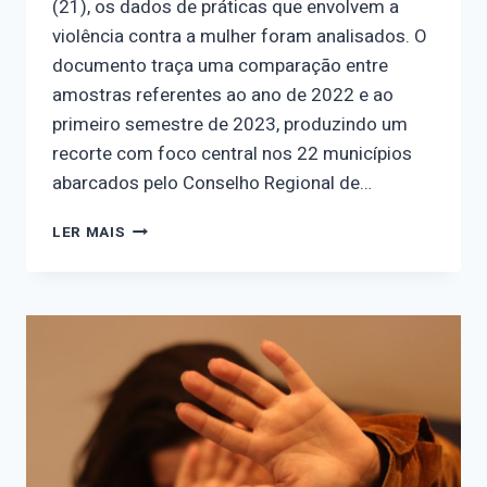
(21), os dados de práticas que envolvem a
violência contra a mulher foram analisados. O
documento traça uma comparação entre
amostras referentes ao ano de 2022 e ao
primeiro semestre de 2023, produzindo um
recorte com foco central nos 22 municípios
abarcados pelo Conselho Regional de…
NOSOTRAS
LER MAIS
E
GITEP
ANALISAM
ÍNDICES
DE
VIOLÊNCIA
CONTRA
A
MULHER