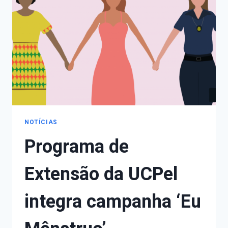
VIOLÊNCIA
CONTRA
À
MULHER
NOTÍCIAS
Programa de
Extensão da UCPel
integra campanha ‘Eu