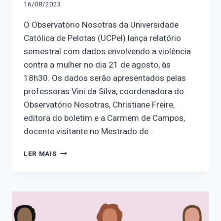
16/08/2023
O Observatório Nosotras da Universidade
Católica de Pelotas (UCPel) lança relatório
semestral com dados envolvendo a violência
contra a mulher no dia 21 de agosto, às
18h30. Os dados serão apresentados pelas
professoras Vini da Silva, coordenadora do
Observatório Nosotras, Christiane Freire,
editora do boletim e a Carmem de Campos,
docente visitante no Mestrado de…
OBSERVATÓRIO
LER MAIS
NOSOTRAS
LANÇA
RELATÓRIO
COM
DADOS
DA