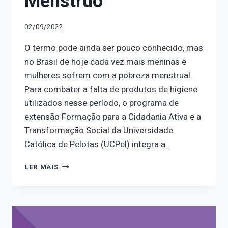
Mênstruo’
02/09/2022
O termo pode ainda ser pouco conhecido, mas
no Brasil de hoje cada vez mais meninas e
mulheres sofrem com a pobreza menstrual.
Para combater a falta de produtos de higiene
utilizados nesse período, o programa de
extensão Formação para a Cidadania Ativa e a
Transformação Social da Universidade
Católica de Pelotas (UCPel) integra a…
PROGRAMA
LER MAIS
DE
EXTENSÃO
DA
UCPEL
INTEGRA