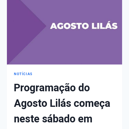
CAMPANHA
‘EU
MÊNSTRUO’
NOTÍCIAS
Programação do
Agosto Lilás começa
neste sábado em