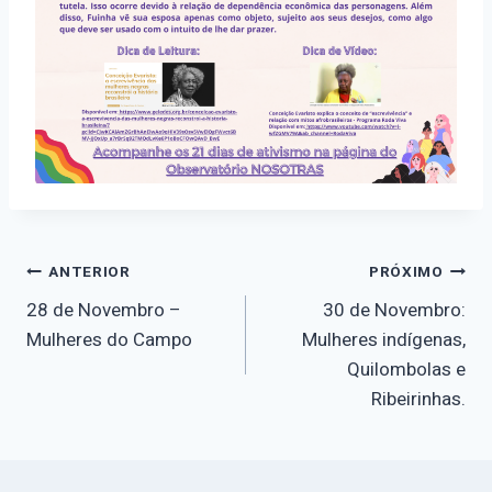
Navegação
ANTERIOR
PRÓXIMO
28 de Novembro –
30 de Novembro:
de
Mulheres do Campo
Mulheres indígenas,
Quilombolas e
Post
Ribeirinhas.