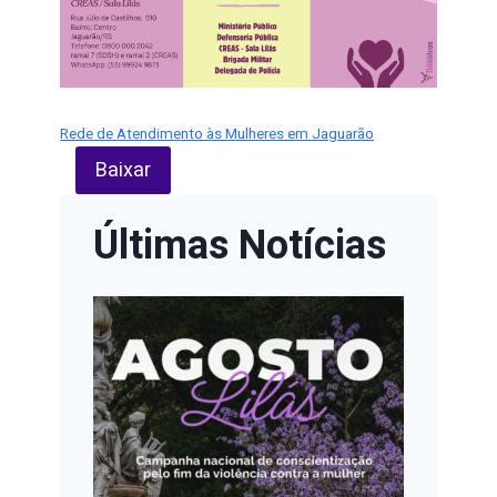
Rede de Atendimento às Mulheres em Jaguarão
Baixar
Últimas Notícias