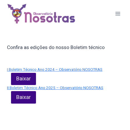
Pular
para
o
Conteúdo
Confira as edições do nosso Boletim técnico
I Boletim Técnico Ano 2024 – Observatório NOSOTRAS
Baixar
II Boletim Técnico Ano 2025 – Observatório NOSOTRAS
Baixar