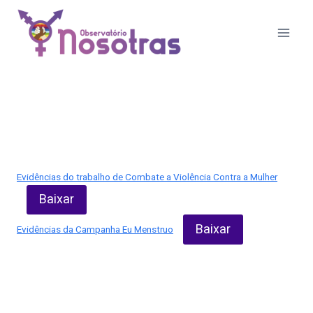
Evidências
Pular
para
o
Conteúdo
Evidências do trabalho de Combate a Violência Contra a Mulher
Baixar
Baixar
Evidências da Campanha Eu Menstruo