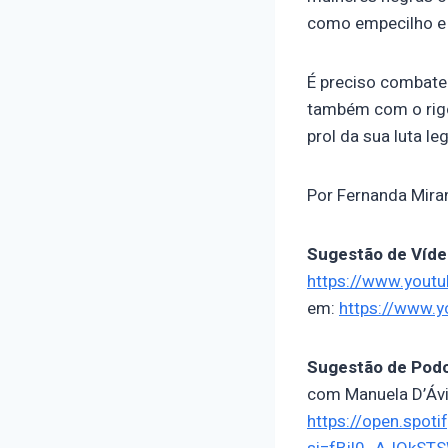
como empecilho e
É preciso combate
também com o rigo
prol da sua luta le
Por Fernanda Mira
Sugestão de Víde
https://www.yout
em:
https://www.
Sugestão de Podc
com Manuela D’Ávil
https://open.spo