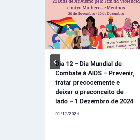
Dia 12 – Dia Mundial de
Combate à AIDS – Prevenir,
de
tratar precocemente e
mbro
deixar o preconceito de
lado – 1 Dezembro de 2024
01/12/2024