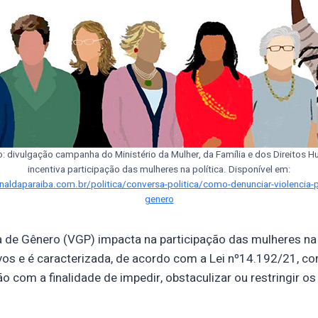
o: divulgação campanha do Ministério da Mulher, da Família e dos Direitos
incentiva participação das mulheres na política. Disponível em:
rnaldaparaiba.com.br/politica/conversa-politica/como-denunciar-violencia-p
genero
ca de Gênero (VGP) impacta na participação das mulheres na 
vos e é caracterizada, de acordo com a Lei nº14.192/21, c
 com a finalidade de impedir, obstaculizar ou restringir os 