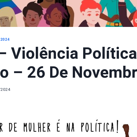
 2024
– Violência Polític
o – 26 De Novemb
/2024