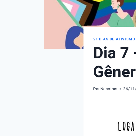
21 DIAS DE ATIVISMO
Dia 7 
Gêner
Por
Nosotras
26/11