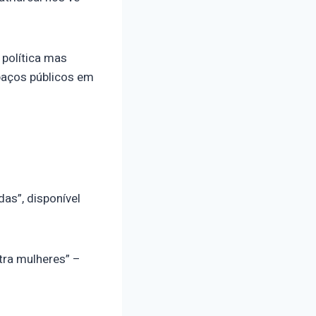
política mas
paços públicos em
as”, disponível
tra mulheres” –