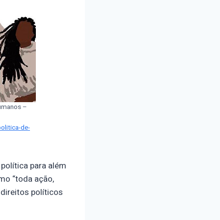
 Humanos –
olitica-de-
política para além
omo “toda ação,
direitos políticos