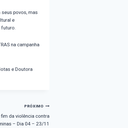
m seus povos, mas
tural e
 futuro.
OTRAS na campanha
lotas e Doutora
PRÓXIMO
 fim da violência contra
ninas – Dia 04 – 23/11