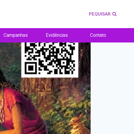
PEQUISAR
Campanhas
Evidências
Contato