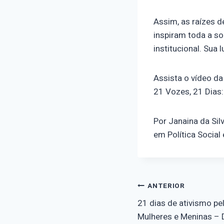
Assim, as raízes 
inspiram toda a so
institucional. Sua
Assista o vídeo d
21 Vozes, 21 Dias
Por Janaina da Sil
em Política Social
Navegaçã
ANTERIOR
21 dias de ativismo pel
de
Mulheres e Meninas – 