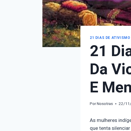
21 DIAS DE ATIVISMO
21 Di
Da Vi
E Men
Por
Nosotras
22/11
As mulheres indíge
que tenta silencia