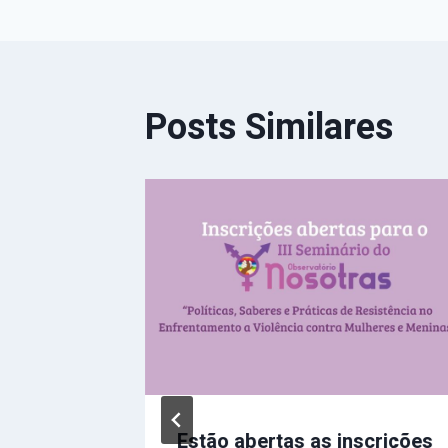
Post
Posts Similares
ria da
de
Estão abertas as inscrições