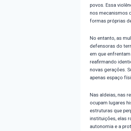
povos. Essa violê
nos mecanismos de
formas próprias de
No entanto, as mu
defensoras do terr
em que enfrentam i
reafirmando identi
novas gerações. Su
apenas espaço físic
Nas aldeias, nas 
ocupam lugares hi
estruturas que pe
instituições, elas
autonomia e a prot