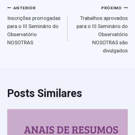
Navegação
ANTERIOR
PRÓXIMO
Inscrições prorrogadas
Trabalhos aprovados
de
para o III Seminário do
para o III Seminário do
Observatório
Observatório
Post
NOSOTRAS
NOSOTRAS são
divulgados
Posts Similares