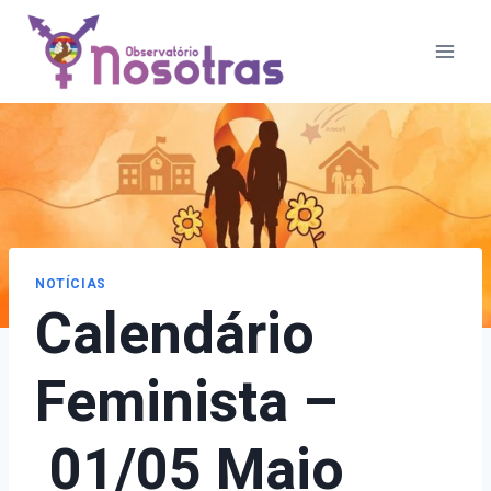
Pular
para
o
Conteúdo
NOTÍCIAS
Calendário
Feminista –
01/05 Maio