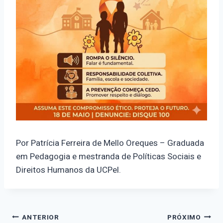
Por Patrícia Ferreira de Mello Oreques – Graduada
em Pedagogia e mestranda de Políticas Sociais e
Direitos Humanos da UCPel.
Navegação
ANTERIOR
PRÓXIMO