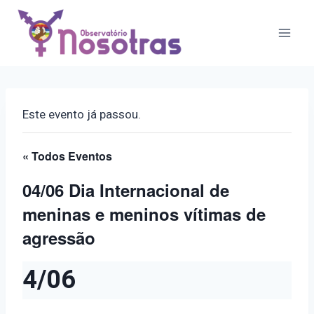
Pular
para
o
Conteúdo
Este evento já passou.
« Todos Eventos
04/06 Dia Internacional de
meninas e meninos vítimas de
agressão
4/06