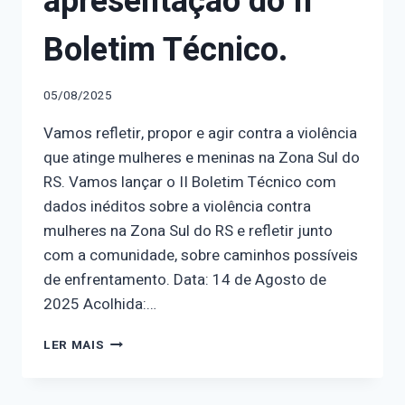
apresentação do II
Boletim Técnico.
05/08/2025
Vamos refletir, propor e agir contra a violência
que atinge mulheres e meninas na Zona Sul do
RS. Vamos lançar o II Boletim Técnico com
dados inéditos sobre a violência contra
mulheres na Zona Sul do RS e refletir junto
com a comunidade, sobre caminhos possíveis
de enfrentamento. Data: 14 de Agosto de
2025 Acolhida:…
O
LER MAIS
OBSERVATÓRIO
NOSOTRAS
CONVIDA