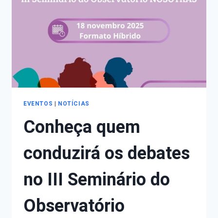
SEMINÁRIO
DO
OBSERVATÓRIO
NOSOTRAS
EVENTOS
|
NOTÍCIAS
Conheça quem
conduzirá os debates
no III Seminário do
Observatório