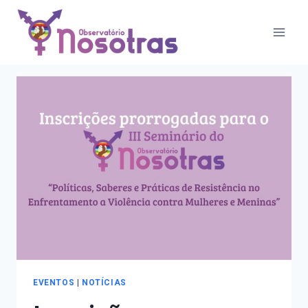
Pular
Eventos
para
o
Conteúdo
EVENTOS
|
NOTÍCIAS