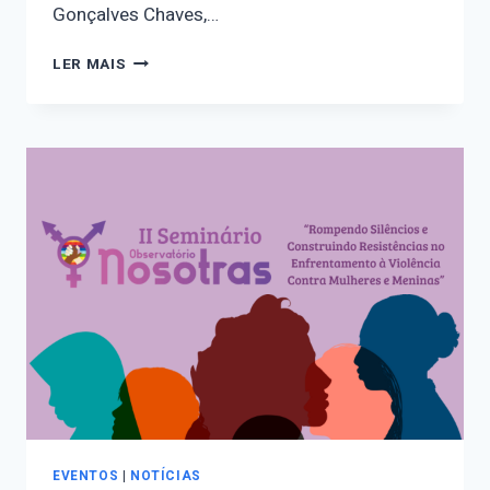
Gonçalves Chaves,…
ATENÇÃO
LER MAIS
MULHERES
UNIVERSIDADE
CATÓLICA
DE
PELOTAS
EVENTOS
|
NOTÍCIAS