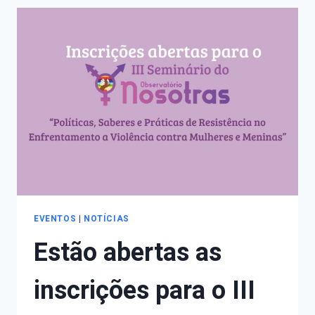
DEBATES
NO
III
SEMINÁRIO
DO
OBSERVATÓRIO
NOSOTRAS
EVENTOS
|
NOTÍCIAS
Estão abertas as
inscrições para o III