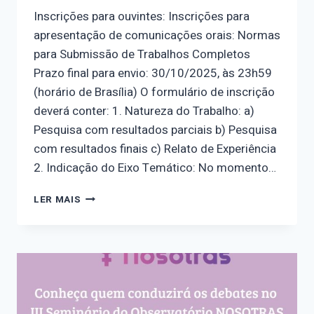
Inscrições para ouvintes: Inscrições para
apresentação de comunicações orais: Normas
para Submissão de Trabalhos Completos
Prazo final para envio: 30/10/2025, às 23h59
(horário de Brasília) O formulário de inscrição
deverá conter: 1. Natureza do Trabalho: a)
Pesquisa com resultados parciais b) Pesquisa
com resultados finais c) Relato de Experiência
2. Indicação do Eixo Temático: No momento…
NORMAS
LER MAIS
PARA
SUBMISSÃO
DE
TRABALHOS
COMPLETOS
PARA
O
III