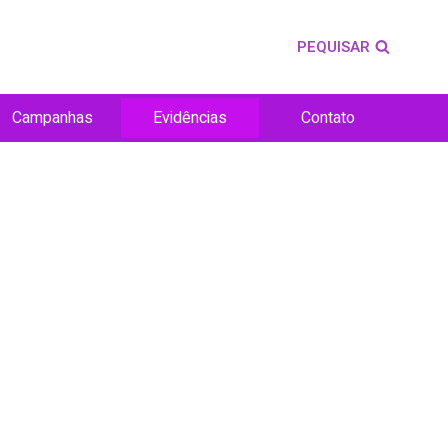
PEQUISAR
Campanhas
Evidências
Contato