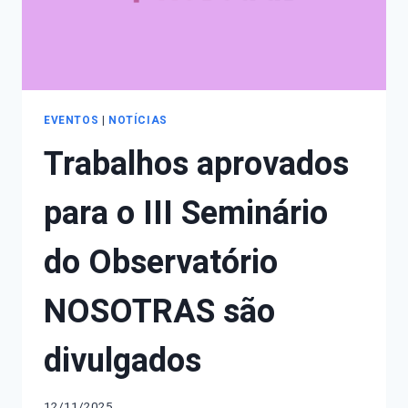
INSCRIÇÕES
PARA
OUVINTES
EVENTOS
|
NOTÍCIAS
Trabalhos aprovados
para o III Seminário
do Observatório
NOSOTRAS são
divulgados
12/11/2025