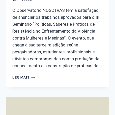
O Observatório NOSOTRAS tem a satisfação
de anunciar os trabalhos aprovados para o III
Seminário “Políticas, Saberes e Práticas de
Resistência no Enfrentamento da Violência
contra Mulheres e Meninas”. O evento, que
chega à sua terceira edição, reúne
pesquisadoras, estudantes, profissionais e
ativistas comprometidas com a produção de
conhecimento e a construção de práticas de…
TRABALHOS
LER MAIS
APROVADOS
PARA
O
III
SEMINÁRIO
DO
OBSERVATÓRIO