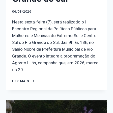
06/08/2026
Nesta sexta-feira (7), será realizado o II
Encontro Regional de Políticas Públicas para
Mulheres e Meninas do Extremo Sul e Centro
Sul do Rio Grande do Sul, das 9h às 18h, no
Salão Nobre da Prefeitura Municipal de Rio
Grande. O evento integra a programação do
Agosto Lilás, campanha que, em 2026, marca
os 20…
OBSERVATÓRIO
LER MAIS
NOSOTRAS
PARTICIPA
DO
II
ENCONTRO
REGIONAL