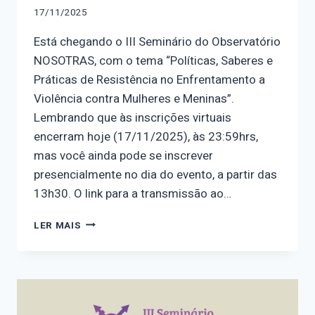
17/11/2025
Está chegando o III Seminário do Observatório
NOSOTRAS, com o tema “Políticas, Saberes e
Práticas de Resistência no Enfrentamento a
Violência contra Mulheres e Meninas”.
Lembrando que às inscrições virtuais
encerram hoje (17/11/2025), às 23:59hrs,
mas você ainda pode se inscrever
presencialmente no dia do evento, a partir das
13h30. O link para a transmissão ao…
TRABALHOS
LER MAIS
APROVADOS
PARA
O
III
SEMINÁRIO
DO