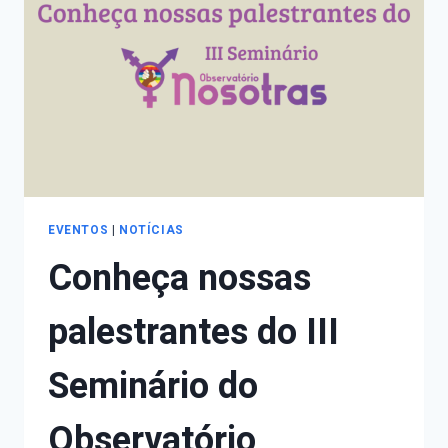
NOSOTRAS
SÃO
DIVULGADOS
EVENTOS
|
NOTÍCIAS
Conheça nossas
palestrantes do III
Seminário do
Observatório