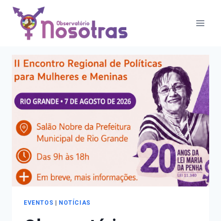
Pular
Eventos
para
o
Conteúdo
EVENTOS
|
NOTÍCIAS