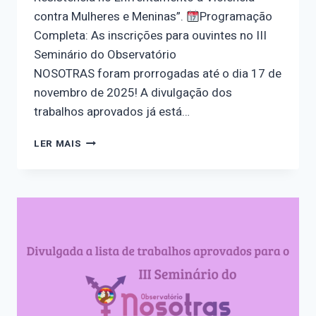
contra Mulheres e Meninas”.
Programação
Completa: As inscrições para ouvintes no III
Seminário do Observatório
NOSOTRAS foram prorrogadas até o dia 17 de
novembro de 2025! A divulgação dos
trabalhos aprovados já está…
PROGRAMAÇÃO
LER MAIS
PARA
O
III
SEMINÁRIO
DO
OBSERVATÓRIO
NOSOTRAS
E
A
PRORROGAÇÃO
DAS