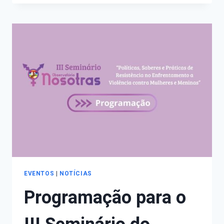
PARA
O
III
SEMINÁRIO
DO
OBSERVATÓRIO
NOSOTRAS
EVENTOS
|
NOTÍCIAS
Programação para o