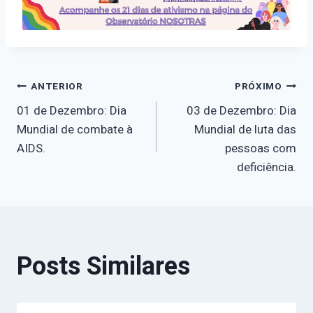
Navegação
ANTERIOR
PRÓXIMO
01 de Dezembro: Dia
03 de Dezembro: Dia
de
Mundial de combate à
Mundial de luta das
AIDS.
pessoas com
Post
deficiência.
Posts Similares