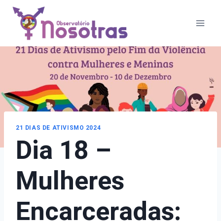
Pular
para
o
Conteúdo
21 DIAS DE ATIVISMO 2024
Dia 18 –
Mulheres
Encarceradas: