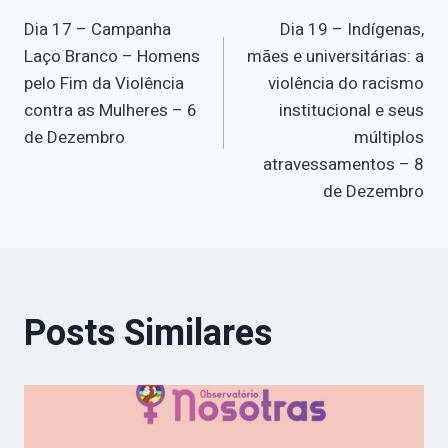
Navegação
Dia 17 – Campanha
Dia 19 – Indígenas,
de
Laço Branco – Homens
mães e universitárias: a
pelo Fim da Violência
violência do racismo
Post
contra as Mulheres – 6
institucional e seus
de Dezembro
múltiplos
atravessamentos – 8
de Dezembro
Posts Similares