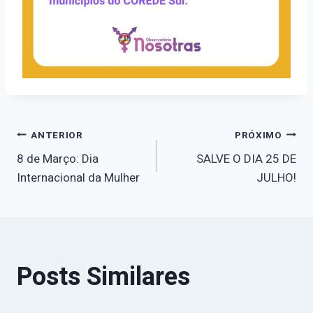
Navegação
ANTERIOR
PRÓXIMO
8 de Março: Dia
SALVE O DIA 25 DE
de
Internacional da Mulher
JULHO!
Post
Posts Similares