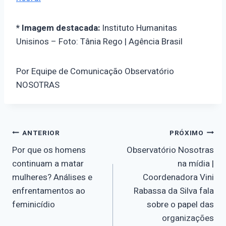
* Imagem destacada:
Instituto Humanitas
Unisinos – Foto: Tânia Rego | Agência Brasil
Por Equipe de Comunicação Observatório
NOSOTRAS
Navegação
ANTERIOR
PRÓXIMO
Por que os homens
Observatório Nosotras
de
continuam a matar
na mídia |
mulheres? Análises e
Coordenadora Vini
Post
enfrentamentos ao
Rabassa da Silva fala
feminicídio
sobre o papel das
organizações