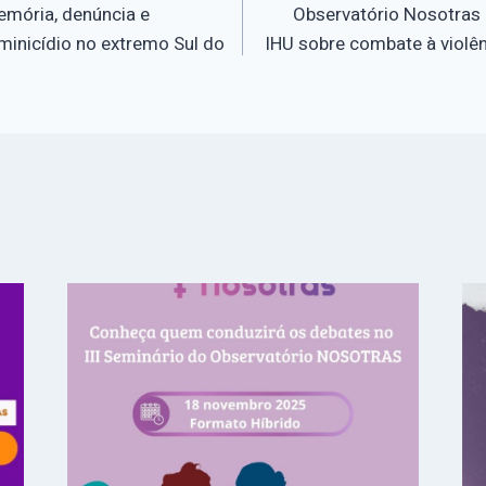
emória, denúncia e
Observatório Nosotras n
eminicídio no extremo Sul do
IHU sobre combate à violê