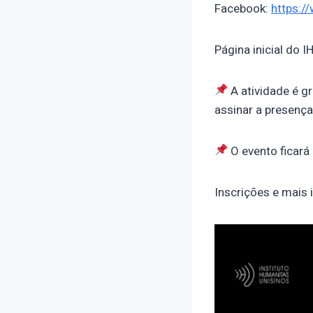
Facebook:
https:/
Página inicial do I
A atividade é gr
assinar a presença
O evento ficar
Inscrições e mais