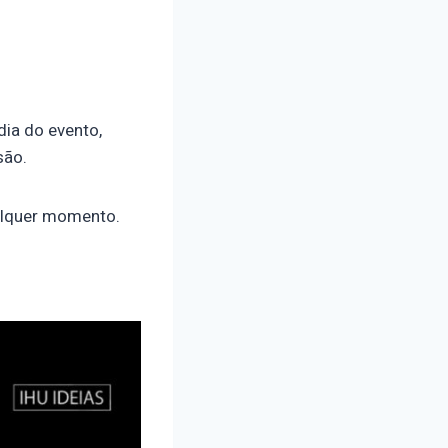
dia do evento,
são.
alquer momento.