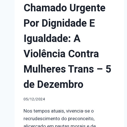
Chamado Urgente
Por Dignidade E
Igualdade: A
Violência Contra
Mulheres Trans – 5
de Dezembro
05/12/2024
Nos tempos atuais, vivencia-se o
recrudescimento do preconceito,
alicerçado em pautas morais e de