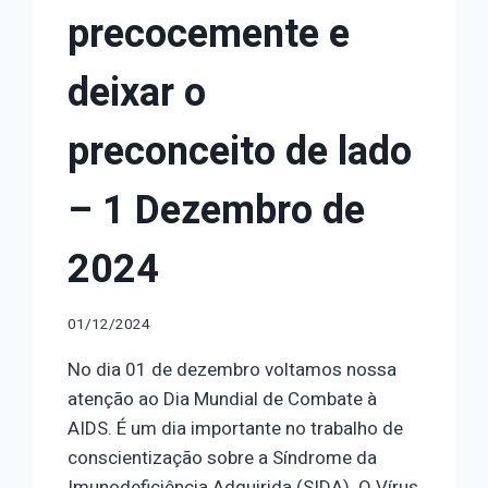
precocemente e
deixar o
preconceito de lado
– 1 Dezembro de
2024
01/12/2024
No dia 01 de dezembro voltamos nossa
atenção ao Dia Mundial de Combate à
AIDS. É um dia importante no trabalho de
conscientização sobre a Síndrome da
Imunodeficiência Adquirida (SIDA). O Vírus