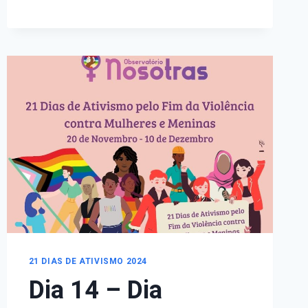
AS
MULHERES
–
6
DE
DEZEMBRO
21 DIAS DE ATIVISMO 2024
Dia 14 – Dia