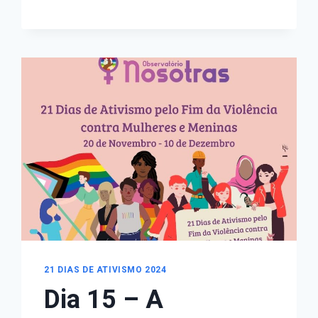
ESTATAL
DE
GÊNERO
–
7
DE
DEZEMBRO
21 DIAS DE ATIVISMO 2024
Dia 15 – A