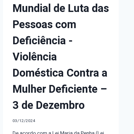
Mundial de Luta das
Pessoas com
Deficiência -
Violência
Doméstica Contra a
Mulher Deficiente –
3 de Dezembro
03/12/2024
De acordo com a Lei Maria da Penha (Lei