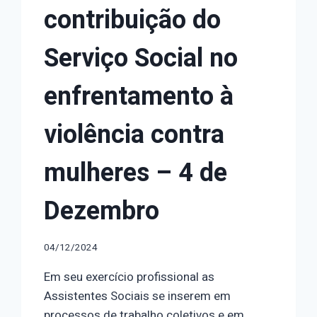
contribuição do
Serviço Social no
enfrentamento à
violência contra
mulheres – 4 de
Dezembro
04/12/2024
Em seu exercício profissional as
Assistentes Sociais se inserem em
processos de trabalho coletivos e em