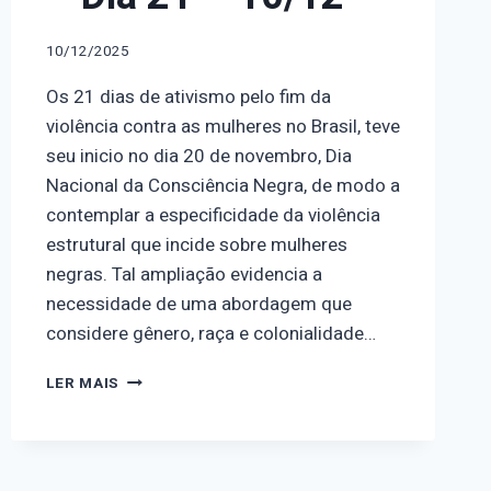
10/12/2025
Os 21 dias de ativismo pelo fim da
violência contra as mulheres no Brasil, teve
seu inicio no dia 20 de novembro, Dia
Nacional da Consciência Negra, de modo a
contemplar a especificidade da violência
estrutural que incide sobre mulheres
negras. Tal ampliação evidencia a
necessidade de uma abordagem que
considere gênero, raça e colonialidade…
21
LER MAIS
DIAS
DE
ATIVISMO
PELO