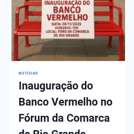
DO
RS
NOTÍCIAS
Inauguração do
Banco Vermelho no
Fórum da Comarca