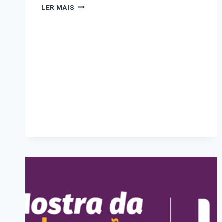
INAUGURAÇÃO
LER MAIS
DO
BANCO
VERMELHO
NA
CÁRITAS
ARQUIDIOCESANA
DE
PELOTAS