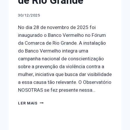
de Rio Grande
30/12/2025
No dia 28 de novembro de 2025 foi
inaugurado o Banco Vermelho no Fórum
da Comarca de Rio Grande. A instalação
do Banco Vermelho integra uma
campanha nacional de conscientização
sobre a prevenção da violência contra a
mulher, iniciativa que busca dar visibilidade
a essa causa tão relevante. O Observatório
NOSOTRAS se fez presente nessa…
INAUGURAÇÃO
LER MAIS
DO
BANCO
VERMELHO
NO