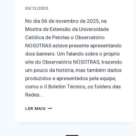
30/12/2025
No dia 06 de novembro de 2025, na
Mostra de Extensão da Universidade
Católica de Pelotas o Observatório
NOSOTRAS esteve presente apresentando
dois banners. Um falando sobre o próprio
site do Observatório NOSOTRAS, trazendo
um pouco da história, mas também dados
produzidos e apresentados pela equipe,
como o II Boletim Técnico, os folders das
Redes…
OBSERVATÓRIO
LER MAIS
NOSOTRAS
PRESENTE
NA
MOSTRA