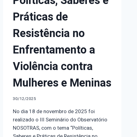
Políticas, Saberes e
Práticas de
Resistência no
Enfrentamento a
Violência contra
Mulheres e Meninas
30/12/2025
No dia 18 de novembro de 2025 foi
realizado o III Seminário do Observatório
NOSOTRAS, com o tema “Políticas,
Saberes e Práticas de Resistência no