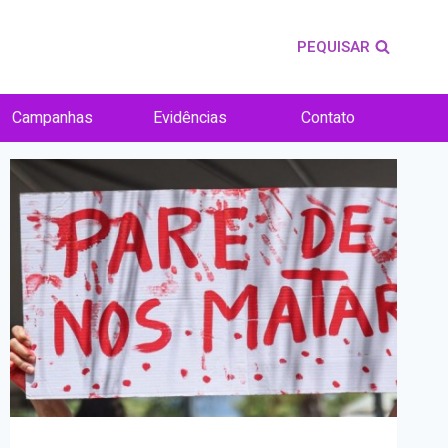
PEQUISAR
Campanhas
Evidências
Contato