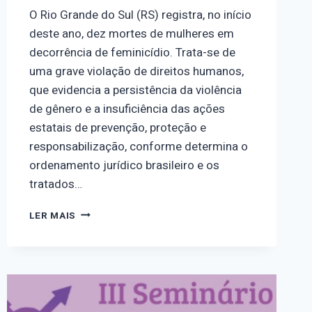
O Rio Grande do Sul (RS) registra, no início
deste ano, dez mortes de mulheres em
decorrência de feminicídio. Trata-se de
uma grave violação de direitos humanos,
que evidencia a persistência da violência
de gênero e a insuficiência das ações
estatais de prevenção, proteção e
responsabilização, conforme determina o
ordenamento jurídico brasileiro e os
tratados…
FEMINICÍDIOS
LER MAIS
NO
INÍCIO
DO
ANO
NO
RIO