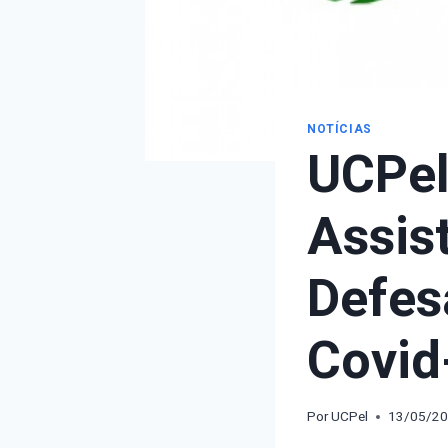
NOTÍCIAS
UCPel
Assis
Defes
Covid
Por
UCPel
13/05/2