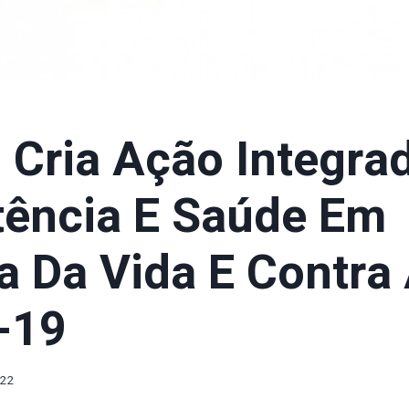
 Cria Ação Integra
tência E Saúde Em
a Da Vida E Contra
-19
022