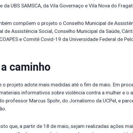
 e da UBS SAMSCA, da Vila Governaço e Vila Nova do Fragat
mbém compõem o projeto o Conselho Municipal de Assistênc
al de Assistência Social, Conselho Municipal da Saúde, Cári
COAPES e Comitê Covid-19 da Universidade Federal de Pelo
 a caminho
ue o projeto adote mais medidas até o fim de maio. Em proc
materiais informativos sobre violência contra a mulher e o a
o professor Marcus Spohr, do Jornalismo da UCPel, e parc
ão.
to que, a partir de 18 de maio, sejam realizadas ações mai