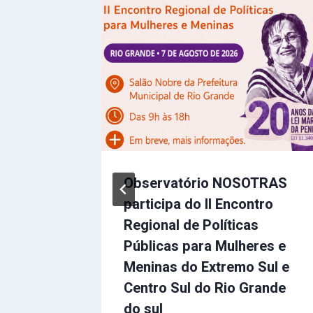
a –
Observatório NOSOTRAS
da Luta
participa do II Encontro
Regional de Políticas
Públicas para Mulheres e
Meninas do Extremo Sul e
Centro Sul do Rio Grande
do sul