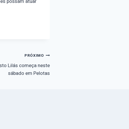
des possam atuar
PRÓXIMO
to Lilás começa neste
sábado em Pelotas