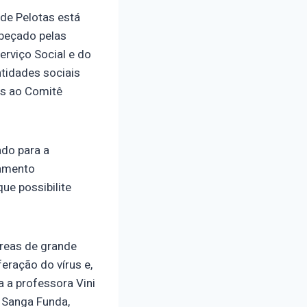
de Pelotas está
abeçado pelas
erviço Social e do
tidades sociais
os ao Comitê
do para a
eamento
ue possibilite
áreas de grande
eração do vírus e,
 a professora Vini
 Sanga Funda,