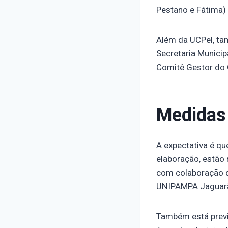
Pestano e Fátima)
Além da UCPel, ta
Secretaria Municip
Comitê Gestor do 
Medidas
A expectativa é q
elaboração, estão 
com colaboração d
UNIPAMPA Jaguar
Também está previs