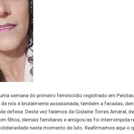
uma semana do primeiro feminicídio registrado em Pelotas
 de nós é brutalmente assassinada, também a facadas, dent
de defesa. Desta vez falamos de Gislaine Torres Amaral, de
om filhos, demais familiares e amigos/as foi interrompida 
 solidariedade neste momento de luto. Reafirmamos aqui o