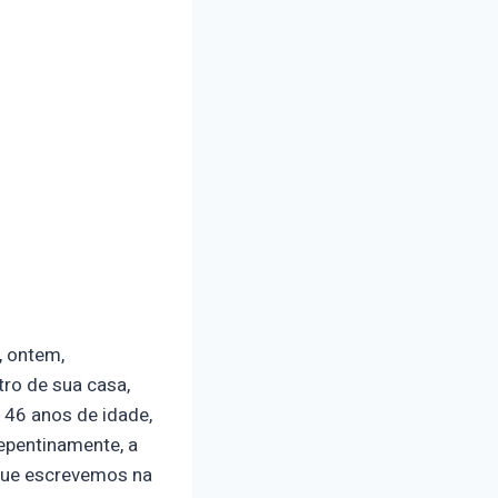
, ontem,
ro de sua casa,
 46 anos de idade,
repentinamente, a
 que escrevemos na