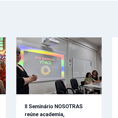
II Seminário NOSOTRAS
reúne academia,