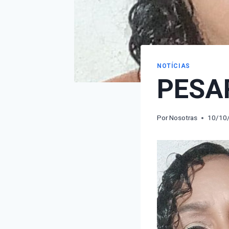
NOTÍCIAS
PESA
Por
Nosotras
10/10