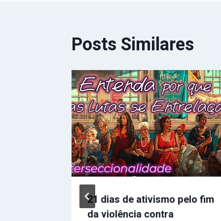
Posts Similares
21 dias de ativismo pelo fim
dade
da violência contra