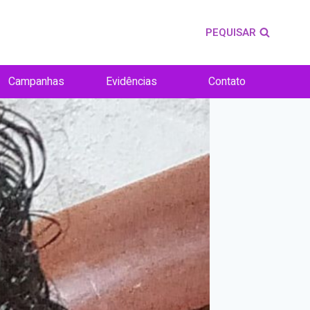
PEQUISAR
Campanhas
Evidências
Contato