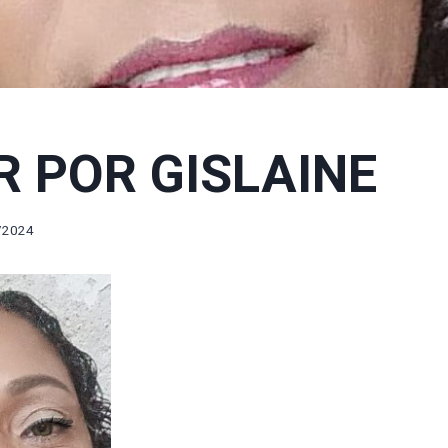
R POR GISLAINE
/2024