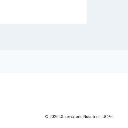
06/12/202
© 2026 Observatório Nosotras - UCPel