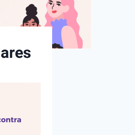
oares