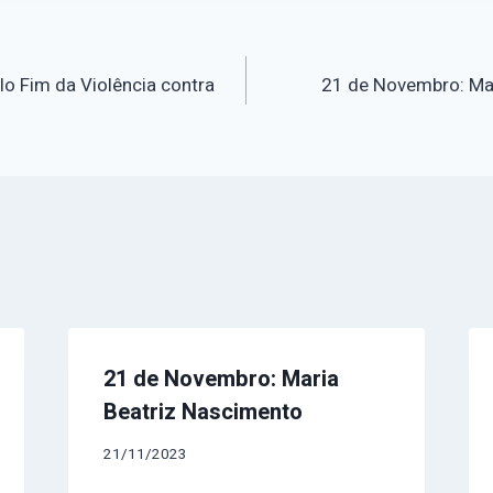
o
lo Fim da Violência contra
21 de Novembro: Ma
21 de Novembro: Maria
Beatriz Nascimento
21/11/2023