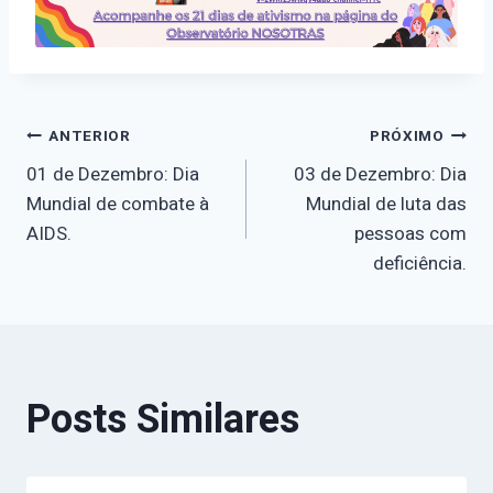
Navegação
ANTERIOR
PRÓXIMO
01 de Dezembro: Dia
03 de Dezembro: Dia
de
Mundial de combate à
Mundial de luta das
AIDS.
pessoas com
Post
deficiência.
Posts Similares