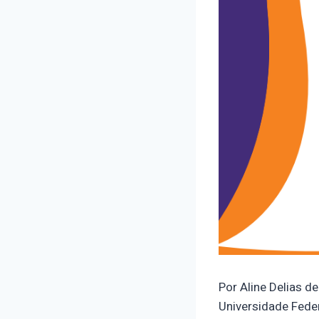
Por Aline Delias d
Universidade Feder