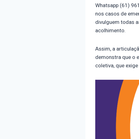
Whatsapp (61) 9610
nos casos de emer
divulguem todas a
acolhimento.
Assim, a articula
demonstra que o e
coletiva, que exig