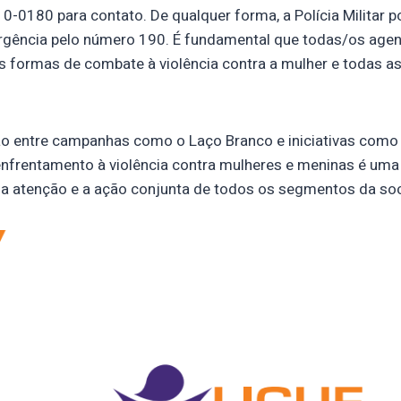
-0180 para contato. De qualquer forma, a Polícia Militar 
gência pelo número 190. É fundamental que todas/os agen
s formas de combate à violência contra a mulher e todas a
ção entre campanhas como o Laço Branco e iniciativas como
nfrentamento à violência contra mulheres e meninas é uma
e a atenção e a ação conjunta de todos os segmentos da so