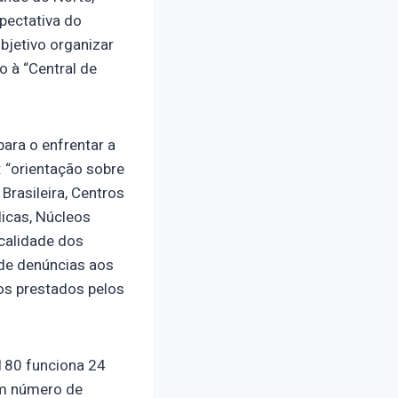
xpectativa do
bjetivo organizar
o à “Central de
para o enfrentar a
: “orientação sobre
Brasileira, Centros
icas, Núcleos
calidade dos
 de denúncias aos
os prestados pelos
 180 funciona 24
um número de