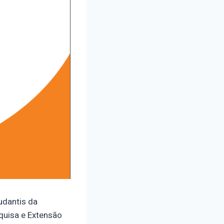
udantis da
quisa e Extensão