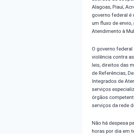
Alagoas, Piauí, Ac
governo federal é
um fluxo de envio,
Atendimento à Mul
O governo federal 
violência contra a
leis, direitos das
de Referências, D
Integrados de Ate
serviços especial
órgãos competente
serviços da rede d
Não há despesa par
horas por dia em 