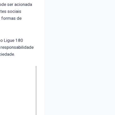
pode ser acionada
tes sociais
s formas de
 o Ligue 180
 responsabilidade
ciedade.