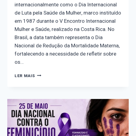
internacionalmente como o Dia Internacional
de Luta pela Saúde da Mulher, marco instituído
em 1987 durante o V Encontro Internacional
Mulher e Saúde, realizado na Costa Rica. No
Brasil, a data também representa o Dia
Nacional de Redução da Mortalidade Materna,
fortalecendo a necessidade de refletir sobre
os…
CALENDÁRIO
LER MAIS
FEMINISTA
–
28/05
DIA
INTERNACIONAL
DE
LUTA
PELA
SAÚDE