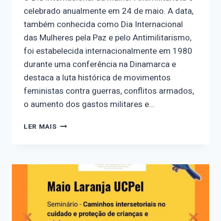
celebrado anualmente em 24 de maio. A data,
também conhecida como Dia Internacional
das Mulheres pela Paz e pelo Antimilitarismo,
foi estabelecida internacionalmente em 1980
durante uma conferência na Dinamarca e
destaca a luta histórica de movimentos
feministas contra guerras, conflitos armados,
o aumento dos gastos militares e…
CALENDÁRIO
LER MAIS
FEMINISTA
–
24/05
DIA
INTERNACIONAL
DA
MULHER
ANTIMILITARISTA