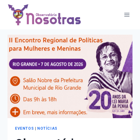
Pular
Autor: Nosotras
para
o
Conteúdo
EVENTOS
|
NOTÍCIAS