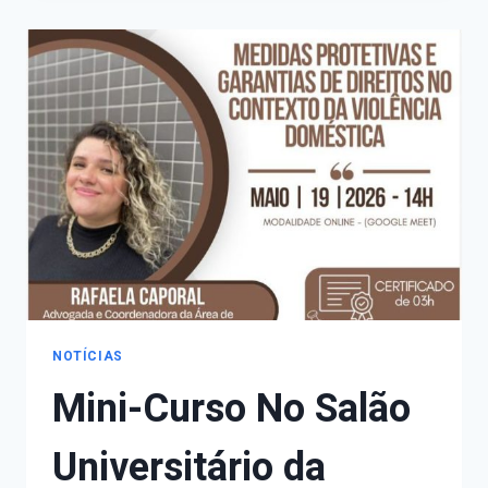
17/05
DIA
INTERNACIONAL
CONTRA
A
LGBTFOBIA
NOTÍCIAS
Mini-Curso No Salão
Universitário da