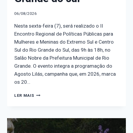
06/08/2026
Nesta sexta-feira (7), será realizado o II
Encontro Regional de Políticas Públicas para
Mulheres e Meninas do Extremo Sul e Centro
Sul do Rio Grande do Sul, das 9h às 18h, no
Salão Nobre da Prefeitura Municipal de Rio
Grande. O evento integra a programação do
Agosto Lilás, campanha que, em 2026, marca
os 20…
OBSERVATÓRIO
LER MAIS
NOSOTRAS
PARTICIPA
DO
II
ENCONTRO
REGIONAL