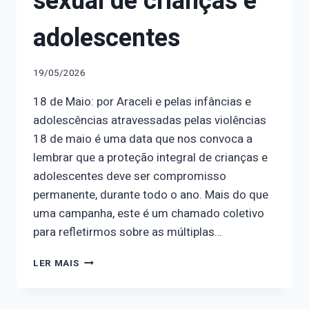
sexual de crianças e
adolescentes
19/05/2026
18 de Maio: por Araceli e pelas infâncias e
adolescências atravessadas pelas violências
18 de maio é uma data que nos convoca a
lembrar que a proteção integral de crianças e
adolescentes deve ser compromisso
permanente, durante todo o ano. Mais do que
uma campanha, este é um chamado coletivo
para refletirmos sobre as múltiplas…
CALENDÁRIO
LER MAIS
FEMINISTA
–
18/05