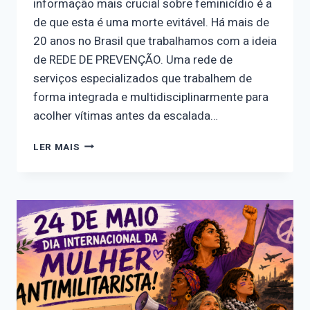
informação mais crucial sobre feminicídio é a
de que esta é uma morte evitável. Há mais de
20 anos no Brasil que trabalhamos com a ideia
de REDE DE PREVENÇÃO. Uma rede de
serviços especializados que trabalhem de
forma integrada e multidisciplinarmente para
acolher vítimas antes da escalada…
CALENDÁRIO
LER MAIS
FEMINISTA
–
25/05
DIA
NACIONAL
CONTRA
O
FEMINICÍDIO