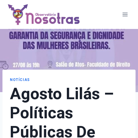
Pular
para
o
Conteúdo
NOTÍCIAS
Agosto Lilás –
Políticas
Públicas De