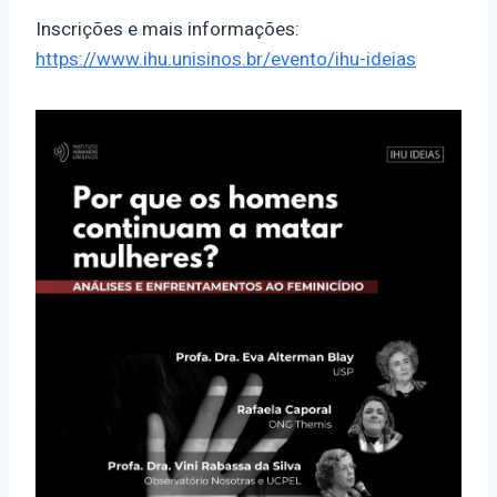
Inscrições e mais informações:
https://www.ihu.unisinos.br/evento/ihu-ideias