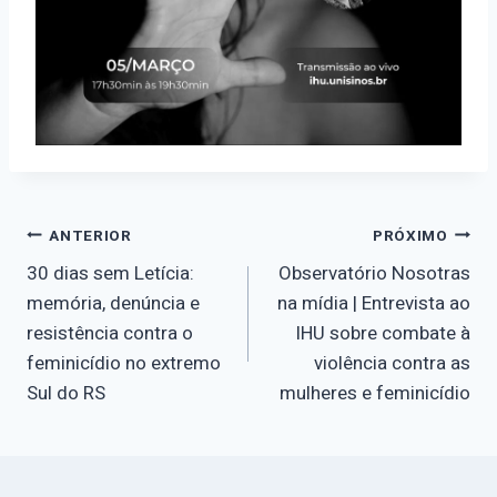
Navegação
ANTERIOR
PRÓXIMO
30 dias sem Letícia:
Observatório Nosotras
de
memória, denúncia e
na mídia | Entrevista ao
resistência contra o
IHU sobre combate à
Post
feminicídio no extremo
violência contra as
Sul do RS
mulheres e feminicídio