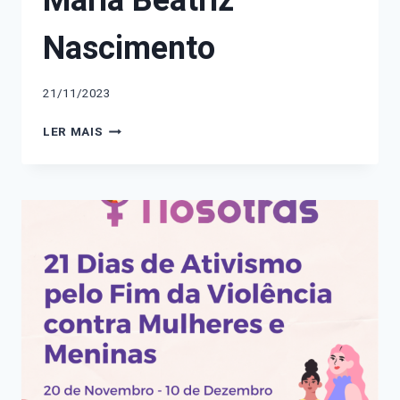
Maria Beatriz
Nascimento
21/11/2023
21
LER MAIS
DE
NOVEMBRO:
MARIA
BEATRIZ
NASCIMENTO