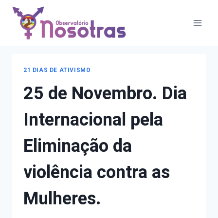
Pular
Campanhas
para
o
Conteúdo
21 DIAS DE ATIVISMO
25 de Novembro. Dia
Internacional pela
Eliminação da
violência contra as
Mulheres.