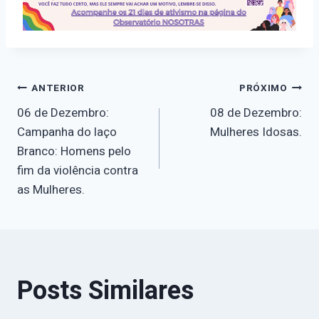
Navegação
ANTERIOR
PRÓXIMO
06 de Dezembro:
08 de Dezembro:
de
Campanha do laço
Mulheres Idosas.
Branco: Homens pelo
Post
fim da violência contra
as Mulheres.
Posts Similares