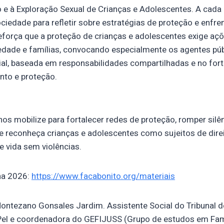
e à Exploração Sexual de Crianças e Adolescentes. A cada
ciedade para refletir sobre estratégias de proteção e enfr
força que a proteção de crianças e adolescentes exige açõ
iedade e famílias, convocando especialmente os agentes pú
ial, baseada em responsabilidades compartilhadas e no for
nto e proteção.
os mobilize para fortalecer redes de proteção, romper silên
 reconheça crianças e adolescentes como sujeitos de direi
e vida sem violências.
ha 2026:
https://www.facabonito.org/materiais
ontezano Gonsales Jardim. Assistente Social do Tribunal d
el e coordenadora do GEFIJUSS (Grupo de estudos em Famíl