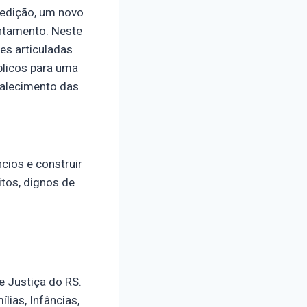
 edição, um novo
entamento. Neste
es articuladas
blicos para uma
talecimento das
cios e construir
tos, dignos de
e Justiça do RS.
ias, Infâncias,