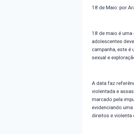
18 de Maio: por Ar
18 de maio é uma d
adolescentes deve
campanha, este é u
sexual e exploraçã
A data faz referên
violentada e assas
marcado pela impu
evidenciando uma r
direitos e violenta