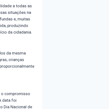
lidade a todas as
essas situações na
ofundas e, muitas
ida, produzindo
ício da cidadania.
todos da mesma
ras, crianças
esproporcionalmente
te o compromisso
A data foi
 o Dia Nacional de