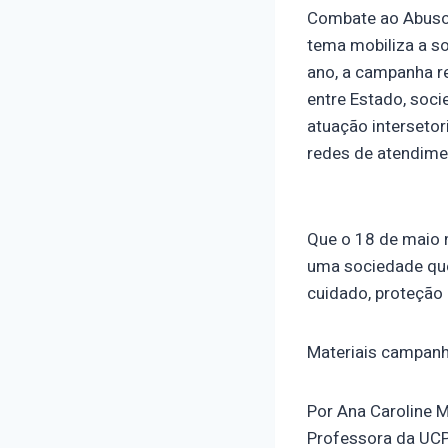
Combate ao Abuso 
tema mobiliza a so
ano, a campanha re
entre Estado, soc
atuação intersetor
redes de atendime
Que o 18 de maio n
uma sociedade que
cuidado, proteção 
Materiais campan
Por Ana Caroline M
Professora da UCP