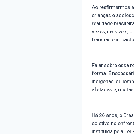
Ao reafirmarmos a
crianças e adolesc
realidade brasilei
vezes, invisíveis,
traumas e impactos
Falar sobre essa 
forma. É necessári
indígenas, quilomb
afetadas e, muitas
Há 26 anos, o Bra
coletivo no enfren
instituída pela Le