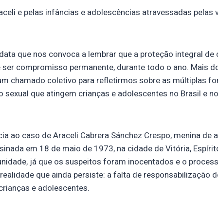
aceli e pelas infâncias e adolescências atravessadas pelas 
ata que nos convoca a lembrar que a proteção integral de 
 ser compromisso permanente, durante todo o ano. Mais d
m chamado coletivo para refletirmos sobre as múltiplas fo
o sexual que atingem crianças e adolescentes no Brasil e n
cia ao caso de Araceli Cabrera Sánchez Crespo, menina de 
sinada em 18 de maio de 1973, na cidade de Vitória, Espírit
nidade, já que os suspeitos foram inocentados e o process
ealidade que ainda persiste: a falta de responsabilização 
 crianças e adolescentes.