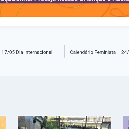
o
 17/05 Dia Internacional
Calendário Feminista – 24/