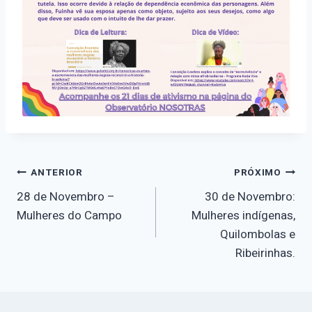
Navegação
ANTERIOR
PRÓXIMO
28 de Novembro –
30 de Novembro:
de
Mulheres do Campo
Mulheres indígenas,
Quilombolas e
Post
Ribeirinhas.