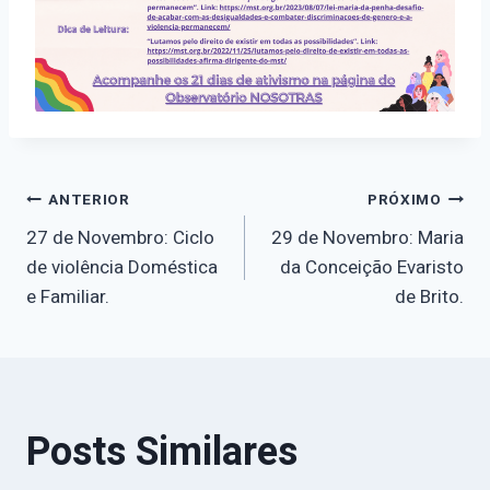
Navegação
ANTERIOR
PRÓXIMO
27 de Novembro: Ciclo
29 de Novembro: Maria
de
de violência Doméstica
da Conceição Evaristo
e Familiar.
de Brito.
Post
Posts Similares