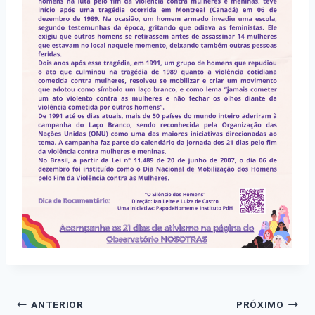
Navegação
ANTERIOR
PRÓXIMO