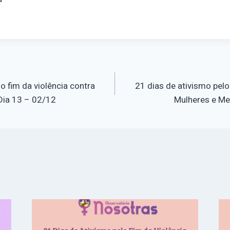
o
o fim da violência contra
21 dias de ativismo pelo
Dia 13 – 02/12
Mulheres e Me