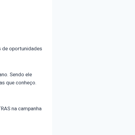
 de oportunidades
no. Sendo ele
ras que conheço.
OTRAS na campanha