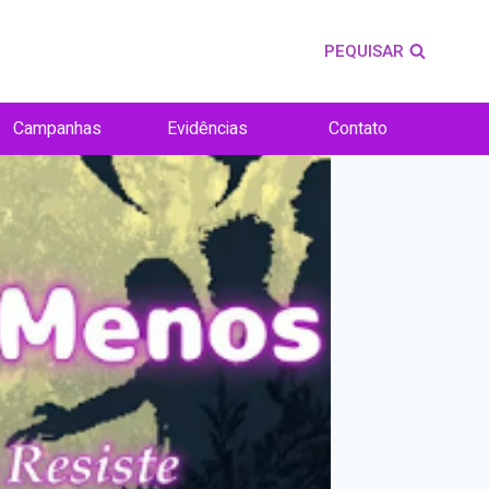
PEQUISAR
Campanhas
Evidências
Contato