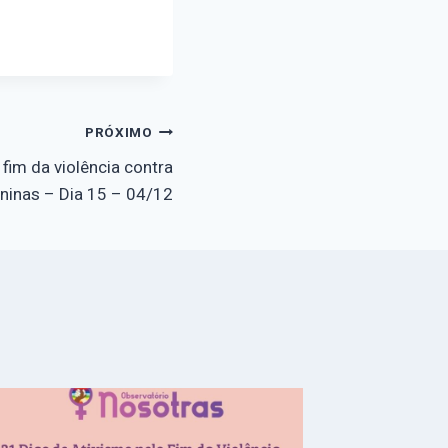
PRÓXIMO
 fim da violência contra
ninas – Dia 15 – 04/12
Junte-s