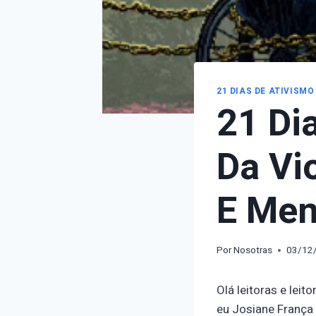
21 DIAS DE ATIVISMO
21 Di
Da Vi
E Men
Por
Nosotras
03/12
Olá leitoras e lei
eu Josiane França 