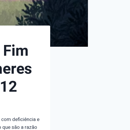
 Fim
heres
/12
 com deficiência e
o que são a razão