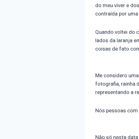
do meu viver e do
contraída por uma
Quando voltei do 
lados da laranja e
coisas de fato co
Me considero uma 
fotografia, rainha
representando a r
Nós pessoas com de
Não só nesta data