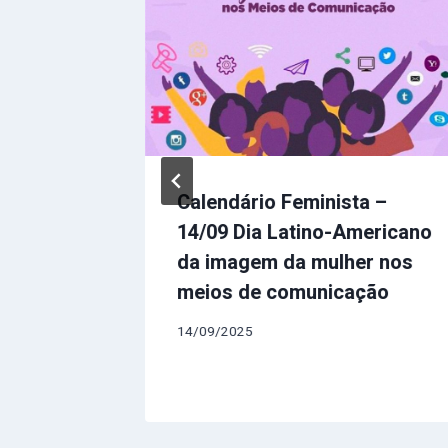
as –
Calendário Feminista –
nal das
14/09 Dia Latino-Americano
da imagem da mulher nos
meios de comunicação
14/09/2025