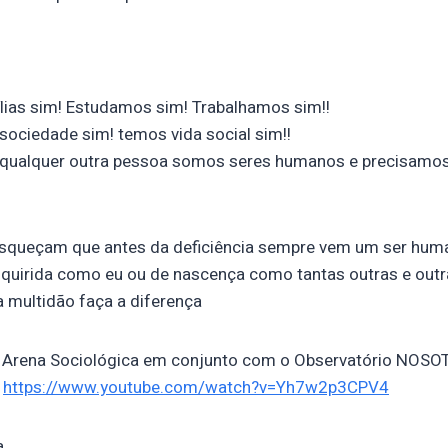
lias sim! Estudamos sim! Trabalhamos sim!!
sociedade sim! temos vida social sim!!
qualquer outra pessoa somos seres humanos e precisamos
queçam que antes da deficiência sempre vem um ser huma
dquirida como eu ou de nascença como tantas outras e out
 multidão faça a diferença
a Arena Sociológica em conjunto com o Observatório NOS
:
https://www.youtube.com/watch?v=Yh7w2p3CPV4
a