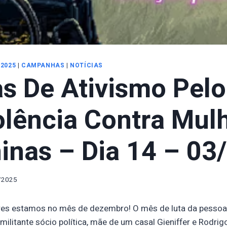
 2025
|
CAMPANHAS
|
NOTÍCIAS
as De Ativismo Pelo
olência Contra Mul
inas – Dia 14 – 03
/2025
tores estamos no mês de dezembro! O mês de luta da pessoa
militante sócio política, mãe de um casal Gieniffer e Rodrig