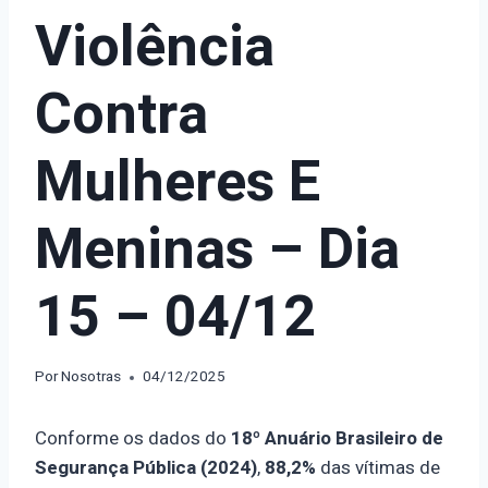
Violência
Contra
Mulheres E
Meninas – Dia
15 – 04/12
Por
Nosotras
04/12/2025
Conforme os dados do
18º Anuário Brasileiro de
Segurança Pública (2024)
,
88,2%
das vítimas de