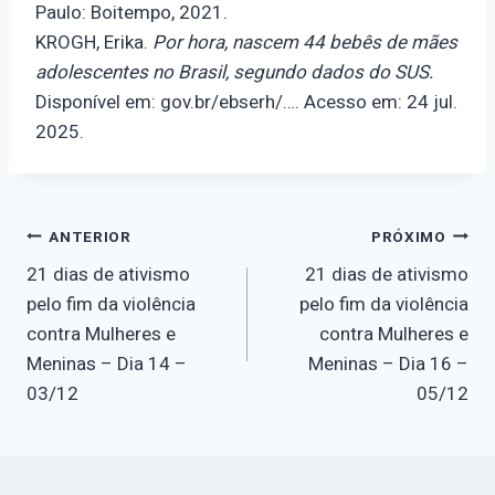
Paulo: Boitempo, 2021.
KROGH, Erika.
Por hora, nascem 44 bebês de mães
adolescentes no Brasil, segundo dados do SUS.
Disponível em: gov.br/ebserh/…. Acesso em: 24 jul.
2025.
Navegação
ANTERIOR
PRÓXIMO
21 dias de ativismo
21 dias de ativismo
de
pelo fim da violência
pelo fim da violência
contra Mulheres e
contra Mulheres e
Post
Meninas – Dia 14 –
Meninas – Dia 16 –
03/12
05/12