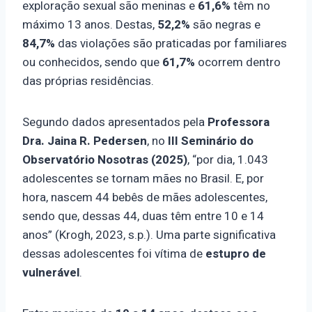
exploração sexual são meninas e
61,6%
têm no
máximo 13 anos. Destas,
52,2%
são negras e
84,7%
das violações são praticadas por familiares
ou conhecidos, sendo que
61,7%
ocorrem dentro
das próprias residências.
Segundo dados apresentados pela
Professora
Dra. Jaina R. Pedersen
, no
III Seminário do
Observatório Nosotras (2025)
, “por dia, 1.043
adolescentes se tornam mães no Brasil. E, por
hora, nascem 44 bebês de mães adolescentes,
sendo que, dessas 44, duas têm entre 10 e 14
anos” (Krogh, 2023, s.p.). Uma parte significativa
dessas adolescentes foi vítima de
estupro de
vulnerável
.