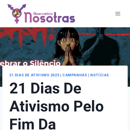
Pular
para
o
Conteúdo
21 DIAS DE ATIVISMO 2025
|
CAMPANHAS
|
NOTÍCIAS
21 Dias De
Ativismo Pelo
Fim Da