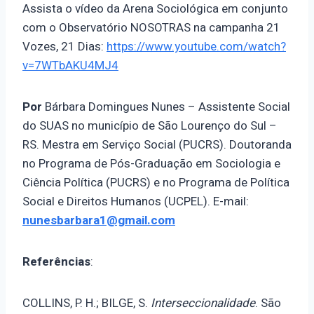
Assista o vídeo da Arena Sociológica em conjunto
com o Observatório NOSOTRAS na campanha 21
Vozes, 21 Dias:
https://www.youtube.com/watch?
v=7WTbAKU4MJ4
Por
Bárbara Domingues Nunes – Assistente Social
do SUAS no município de São Lourenço do Sul –
RS. Mestra em Serviço Social (PUCRS). Doutoranda
no Programa de Pós-Graduação em Sociologia e
Ciência Política (PUCRS) e no Programa de Política
Social e Direitos Humanos (UCPEL). E-mail:
nunesbarbara1@gmail.com
Referências
:
COLLINS, P. H.; BILGE, S.
Interseccionalidade
. São