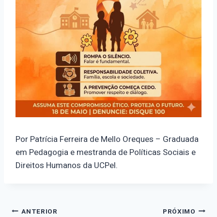
Por Patrícia Ferreira de Mello Oreques – Graduada
em Pedagogia e mestranda de Políticas Sociais e
Direitos Humanos da UCPel.
Navegação
ANTERIOR
PRÓXIMO