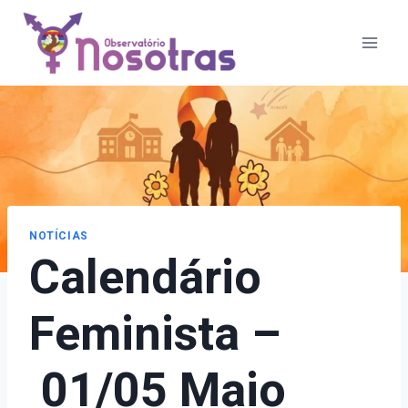
Pular
para
o
Conteúdo
NOTÍCIAS
Calendário
Feminista –
01/05 Maio