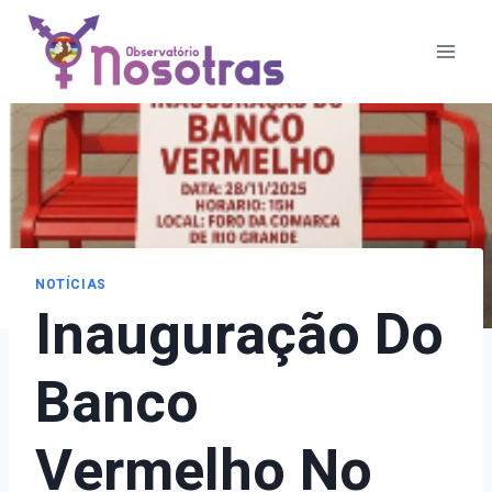
Pular
para
o
Conteúdo
NOTÍCIAS
Inauguração Do
Banco
Vermelho No