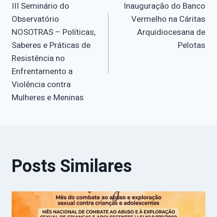
III Seminário do
Inauguração do Banco
de
Observatório
Vermelho na Cáritas
NOSOTRAS – Políticas,
Arquidiocesana de
Post
Saberes e Práticas de
Pelotas
Resistência no
Enfrentamento a
Violência contra
Mulheres e Meninas
Posts Similares