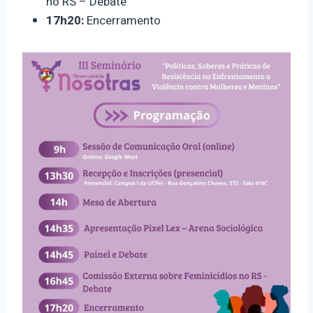
no RS – Debate
17h20:
Encerramento