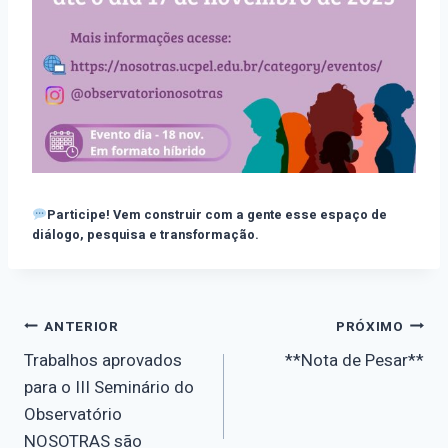
Participe! Vem construir com a gente esse espaço de
diálogo, pesquisa e transformação.
Navegação
ANTERIOR
PRÓXIMO
Trabalhos aprovados
**Nota de Pesar**
de
para o III Seminário do
Observatório
Post
NOSOTRAS são