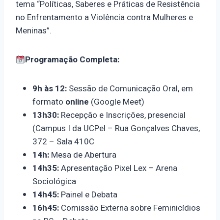
tema “Políticas, Saberes e Práticas de Resistência
no Enfrentamento a Violência contra Mulheres e
Meninas”.
Programação Completa:
9h às 12:
Sessão de Comunicação Oral, em
formato
online
(Google Meet)
13h30:
Recepção e Inscrições, presencial
(Campus I da UCPel – Rua Gonçalves Chaves,
372 – Sala 410C
14h:
Mesa de Abertura
14h35:
Apresentação Pixel Lex – Arena
Sociológica
14h45:
Painel e Debata
16h45:
Comissão Externa sobre Feminicídios